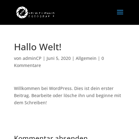
Hallo Welt!
von
adminCP
|
Juni 5, 2020
|
Allgemein
|
0
Kommentare
Willkommen bei WordPress. Dies ist dein erster
Beitrag. Bearbeite oder lösche ihn und beginne mit
dem Schreiben!
Kommentar absenden