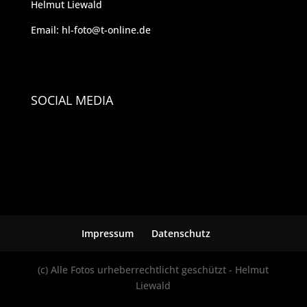
Helmut Liewald
Email: hl-foto@t-online.de
SOCIAL MEDIA
Impressum
Datenschutz
(c) Alle Fotos urheberrechtlicht geschützt - Helmut
Liewald