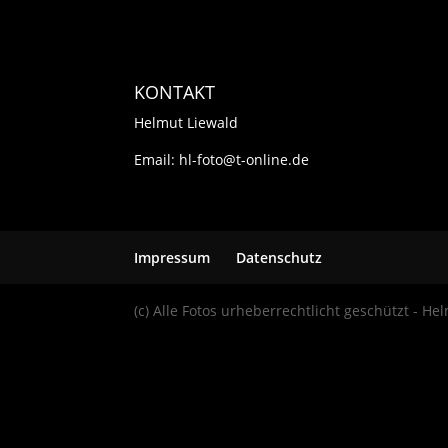
KONTAKT
Helmut Liewald
Email: hl-foto@t-online.de
Impressum
Datenschutz
(c) Alle Fotos urheberrechtlicht geschützt - He