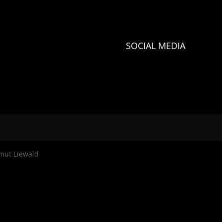
SOCIAL MEDIA
lmut Liewald